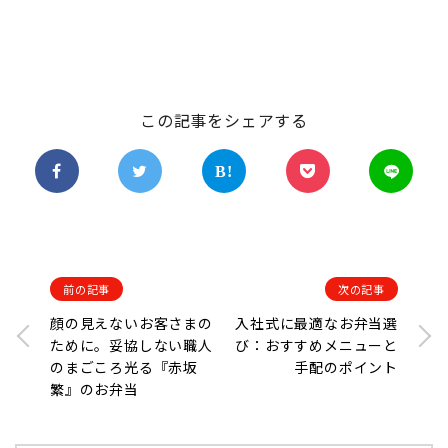
この記事をシェアする
前の記事
次の記事
顔の見えないお客さまの
入社式に最適なお弁当選
ために。妥協しない職人
び：おすすめメニューと
のまごころ光る『赤坂
手配のポイント
繁』のお弁当