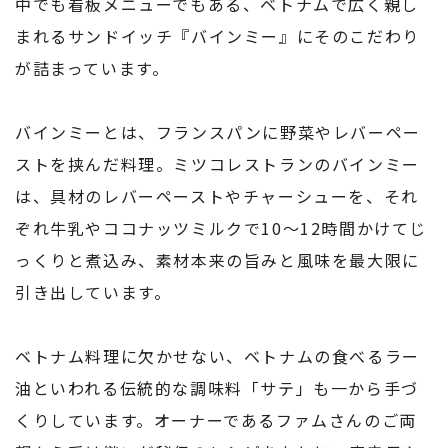
中でも看板メニューでもある、ベトナムで広く親し
まれるサンドイッチ『バインミー』にそのこだわり
が詰まっています。
バインミーとは、フランスパンに野菜やレバーペー
ストを挟んだ料理。ミツコレストランのバインミー
は、具材のレバーペーストやチャーシューを、それ
ぞれ牛乳やココナッツミルクで10〜12時間かけてじ
っくりと煮込み、素材本来の旨みと風味を最大限に
引き出しています。
ベトナム料理に欠かせない、ベトナムの食べるラー
油といわれる伝統的な調味料「サテ」も一から手づ
くりしています。オーナーであるファムさんのご両