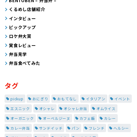
BENTOBEN – 弁当弁 –
くるめし店舗紹介
インタビュー
ピックアップ
ロケ弁大賞
実食レビュー
弁当見学
弁当食べてみた
タグ
pickup
おにぎり
おもてなし
イタリアン
イベント
エスニック
オシャレ
オシャレ弁当
オムライス
オーガニック
オーベルジーヌ
カフェ飯
カレー
カレー弁当
サンドイッチ
パン
フレンチ
ヘルシー