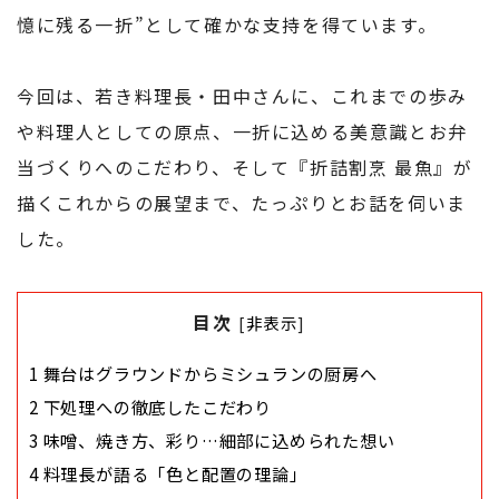
憶に残る一折”として確かな支持を得ています。
今回は、若き料理長・田中さんに、これまでの歩み
や料理人としての原点、一折に込める美意識とお弁
当づくりへのこだわり、そして『折詰割烹 最魚』が
描くこれからの展望まで、たっぷりとお話を伺いま
した。
目次
[
非表示
]
1
舞台はグラウンドからミシュランの厨房へ
2
下処理への徹底したこだわり
3
味噌、焼き方、彩り…細部に込められた想い
4
料理長が語る「色と配置の理論」