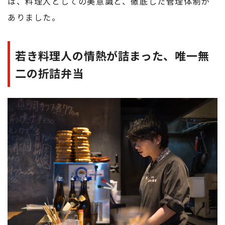
は、料理人としての美意識と、徹底した管理体制が
ありました。
若き料理人の情熱が詰まった、唯一無
二の折詰弁当