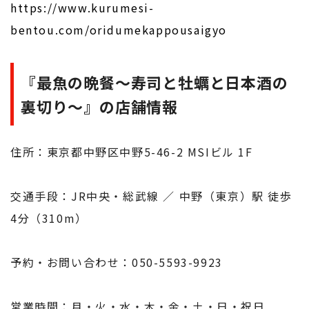
https://www.kurumesi-
bentou.com/oridumekappousaigyo
『最魚の晩餐～寿司と牡蠣と日本酒の
裏切り～』の店舗情報
住所：東京都中野区中野5-46-2 MSIビル 1F
交通手段：JR中央・総武線 ／ 中野（東京）駅 徒歩
4分（310m）
予約・お問い合わせ：050-5593-9923
営業時間：月・火・水・木・金・土・日・祝日