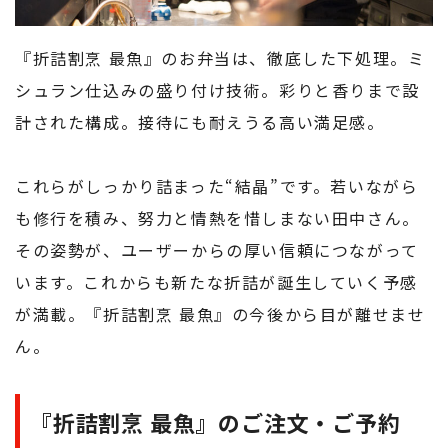
『折詰割烹 最魚』のお弁当は、徹底した下処理。ミ
シュラン仕込みの盛り付け技術。彩りと香りまで設
計された構成。接待にも耐えうる高い満足感。
これらがしっかり詰まった“結晶”です。若いながら
も修行を積み、努力と情熱を惜しまない田中さん。
その姿勢が、ユーザーからの厚い信頼につながって
います。これからも新たな折詰が誕生していく予感
が満載。『折詰割烹 最魚』の今後から目が離せませ
ん。
『折詰割烹 最魚』のご注文・ご予約