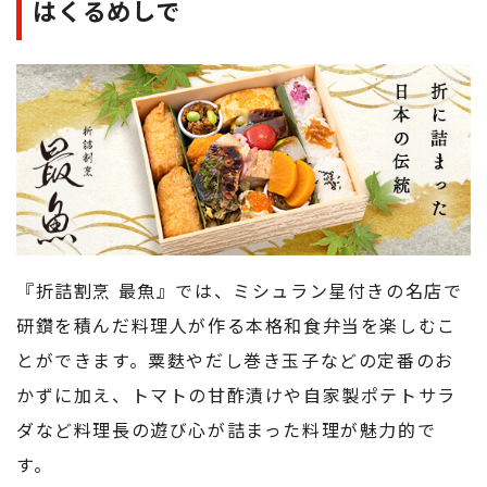
はくるめしで
『折詰割烹 最魚』では、ミシュラン星付きの名店で
研鑽を積んだ料理人が作る本格和食弁当を楽しむこ
とができます。粟麩やだし巻き玉子などの定番のお
かずに加え、トマトの甘酢漬けや自家製ポテトサラ
ダなど料理長の遊び心が詰まった料理が魅力的で
す。