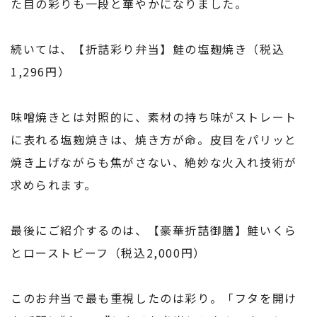
た目の彩りも一段と華やかになりました。
続いては、【折詰彩り弁当】鮭の塩麹焼き（税込
1,296円）
味噌焼きとは対照的に、素材の持ち味がストレート
に表れる塩麹焼きは、焼き方が命。皮目をパリッと
焼き上げながらも焦がさない、絶妙な火入れ技術が
求められます。
最後にご紹介するのは、【豪華折詰御膳】鮭いくら
とローストビーフ（税込2,000円）
このお弁当で最も重視したのは彩り。「フタを開け