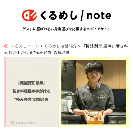
ゲストに喜ばれるお弁当選びを応援するメディアサイト
くるめしノート
>
くるめし店舗紹介
>
『折詰割烹 最魚』若き料
理長が手がける“極み弁当”の舞台裏