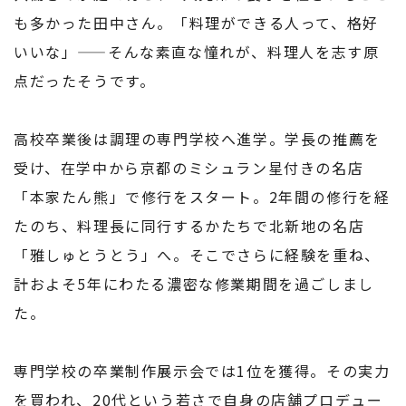
も多かった田中さん。「料理ができる人って、格好
いいな」——そんな素直な憧れが、料理人を志す原
点だったそうです。
高校卒業後は調理の専門学校へ進学。学長の推薦を
受け、在学中から京都のミシュラン星付きの名店
「本家たん熊」で修行をスタート。2年間の修行を経
たのち、料理長に同行するかたちで北新地の名店
「雅しゅとうとう」へ。そこでさらに経験を重ね、
計およそ5年にわたる濃密な修業期間を過ごしまし
た。
専門学校の卒業制作展示会では1位を獲得。その実力
を買われ、20代という若さで自身の店舗プロデュー