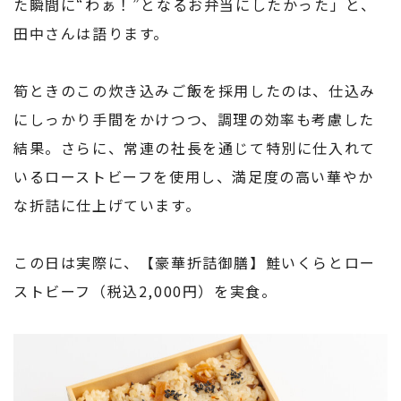
た瞬間に“わぁ！”となるお弁当にしたかった」と、
田中さんは語ります。
筍ときのこの炊き込みご飯を採用したのは、仕込み
にしっかり手間をかけつつ、調理の効率も考慮した
結果。さらに、常連の社長を通じて特別に仕入れて
いるローストビーフを使用し、満足度の高い華やか
な折詰に仕上げています。
この日は実際に、【豪華折詰御膳】鮭いくらとロー
ストビーフ（税込2,000円）を実食。