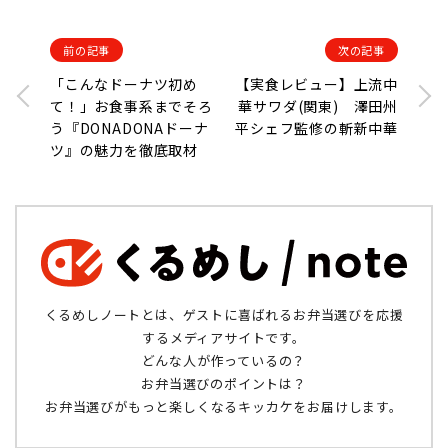
前の記事
次の記事
「こんなドーナツ初め
【実食レビュー】上流中
て！」お食事系までそろ
華サワダ(関東) 澤田州
う『DONADONAドーナ
平シェフ監修の斬新中華
ツ』の魅力を徹底取材
くるめしノートとは、ゲストに喜ばれるお弁当選びを応援
するメディアサイトです。
どんな人が作っているの？
お弁当選びのポイントは？
お弁当選びがもっと楽しくなるキッカケをお届けします。