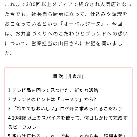
これまで300回以上メディアで紹介され人気店となっ
た今でも、社長自ら厨房に立って、仕込みや調理を
おこなっているという『オーベルジーヌ』。今回
は、お弁当づくりへのこだわりとブランドへの想い
について、営業担当の山田さんにお話を伺いまし
た。
目次
[
非表示
]
1
テレビ局を回って見つけた、新たな活路
2
ブランドのヒントは「ラーメン」から?!
3
「冷めてもおいしい」ロケ弁に求められるこだわり
4
20種類以上のスパイスを使って、何日もかけて完成す
るビーフカレー
5
想いは伝わる。これまでも、これからも「現場主義」