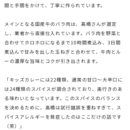
間と手間をかけて、丁寧に作られています。
メインとなる国産牛のバラ肉は、髙橋さんが選定
し、業者から直接仕入れています。バラ肉を野菜と
合わせてホロホロになるまで10時間煮込み、3日間
煮込んで甘みを出した玉ねぎと合わせて、牛肉とル
ーの濃厚な旨味とコクが引き出されます。
「キッズカレーには22種類、通常の甘口～大辛口に
は24種類のスパイスが調合されており、奥行きのあ
る味わいとなっています。このスパイスのバランス
を決めるために、髙橋は試行錯誤を重ねすぎて、ス
パイスアレルギーを発症したのはここだけの話です
（笑）」