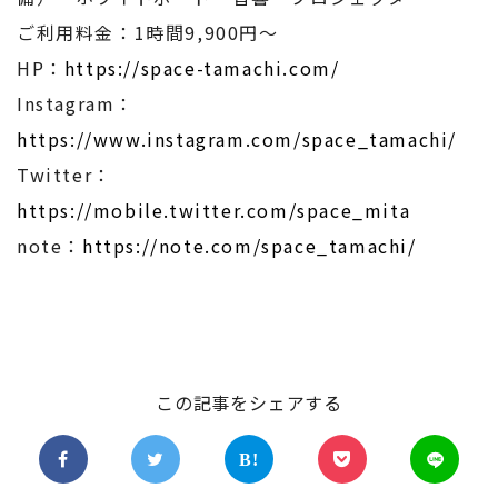
ご利用料金：1時間9,900円〜
HP：
https://space-tamachi.com/
Instagram：
https://www.instagram.com/space_tamachi/
Twitter：
https://mobile.twitter.com/space_mita
note：
https://note.com/space_tamachi/
この記事をシェアする