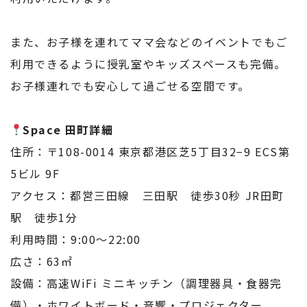
また、お子様を連れてママ会などのイベントでもご
利用できるように授乳室やキッズスペースも完備。
お子様連れでも安心して過ごせる空間です。
Space 田町詳細
住所：〒108-0014 東京都港区芝5丁目32−9 ECS第
5ビル 9F
アクセス：都営三田線 三田駅 徒歩30秒 JR田町
駅 徒歩1分
利用時間：9:00〜22:00
広さ：63㎡
設備：高速WiFi ミニキッチン（調理器具・食器完
備）・ホワイトボード・音響・プロジェクター