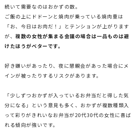
続いて需要なのはおかずの数。
ご飯の上にドドーンと焼肉が乗っている焼肉重は
「お、今日はお肉だ！」とテンションが上がります
が、
複数の女性が集まる会議の場合は一品ものは避
けたほうがベターです。
好き嫌いがあったり、夜に懇親会があった場合にメ
インが被ったりするリスクがあります。
「少しずつおかずが入っているお弁当だと得した気
分になる」という意見も多く、おかずが複数種類入
って彩りがきれいなお弁当が20代30代の女性に喜ば
れる傾向が強いです。