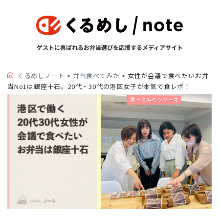
ゲストに喜ばれるお弁当選びを応援するメディアサイト
くるめしノート
>
弁当食べてみた
>
女性が会議で食べたいお弁
当No1は銀座十石。20代・30代の港区女子が本気で食レポ！