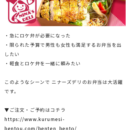
・急にロケ弁が必要になった
・限られた予算で男性も女性も満足するお弁当を出
したい
・軽食とロケ弁を一緒に頼みたい
このようなシーンで ニナーズデリのお弁当は大活躍
です。
▼ご注文・ご予約はコチラ
https://www.kurumesi-
bentou.com/benten_bento/