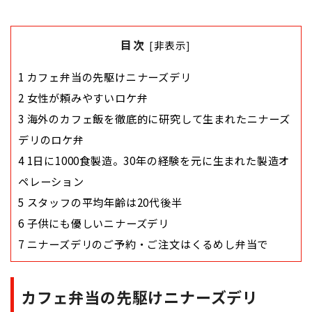
目次
[
非表示
]
1
カフェ弁当の先駆けニナーズデリ
2
女性が頼みやすいロケ弁
3
海外のカフェ飯を徹底的に研究して生まれたニナーズ
デリのロケ弁
4
1日に1000食製造。30年の経験を元に生まれた製造オ
ペレーション
5
スタッフの平均年齢は20代後半
6
子供にも優しいニナーズデリ
7
ニナーズデリのご予約・ご注文はくるめし弁当で
カフェ弁当の先駆けニナーズデリ