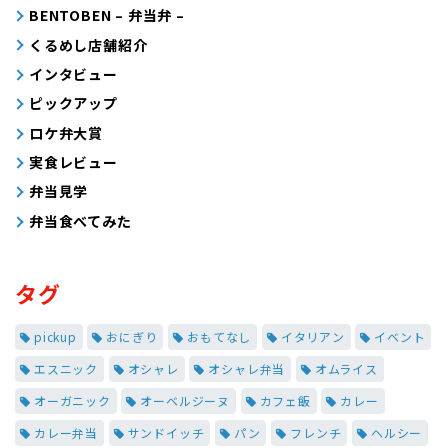
BENTOBEN – 弁当弁 –
くるめし店舗紹介
インタビュー
ピックアップ
ロケ弁大賞
実食レビュー
弁当見学
弁当食べてみた
タグ
pickup
おにぎり
おもてなし
イタリアン
イベント
エスニック
オシャレ
オシャレ弁当
オムライス
オーガニック
オーベルジーヌ
カフェ飯
カレー
カレー弁当
サンドイッチ
パン
フレンチ
ヘルシー