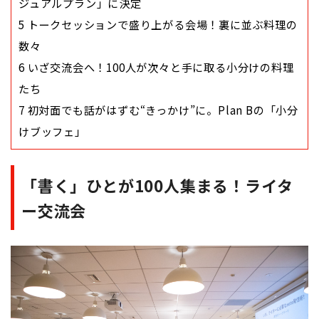
ジュアルプラン」に決定
5
トークセッションで盛り上がる会場！裏に並ぶ料理の
数々
6
いざ交流会へ！100人が次々と手に取る小分けの料理
たち
7
初対面でも話がはずむ“きっかけ”に。Plan Bの「小分
けブッフェ」
「書く」ひとが100人集まる！ライタ
ー交流会