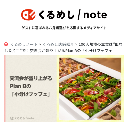
ゲストに喜ばれるお弁当選びを応援するメディアサイト
くるめしノート
>
くるめし店舗紹介
>
100人規模の立食は“皿な
し＆片手”で！交流会が盛り上がるPlan Bの「小分けブッフェ」