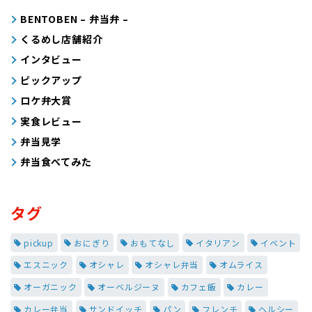
BENTOBEN – 弁当弁 –
くるめし店舗紹介
インタビュー
ピックアップ
ロケ弁大賞
実食レビュー
弁当見学
弁当食べてみた
タグ
pickup
おにぎり
おもてなし
イタリアン
イベント
エスニック
オシャレ
オシャレ弁当
オムライス
オーガニック
オーベルジーヌ
カフェ飯
カレー
カレー弁当
サンドイッチ
パン
フレンチ
ヘルシー