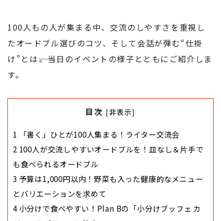
100人もの人が集まる中、交流のしやすさを重視し
たオードブル選びのコツ、そして会話が弾む“仕掛
け”とは――。当日のイベントの様子とともにご紹介しま
す。
目次
[
非表示
]
1
「書く」ひとが100人集まる！ライター交流会
2
100人が交流しやすいオードブルを！皿なし＆片手で
も食べられるオードブル
3
予算は1,000円以内！野菜も入った健康的なメニュー
とバリエーションを求めて
4
小分けで食べやすい！Plan Bの「小分けブッフェ カ