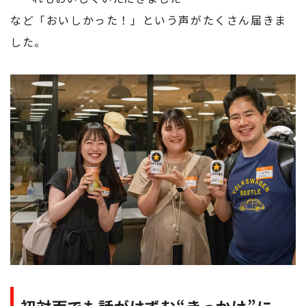
など「おいしかった！」という声がたくさん届きま
した。
初対面でも話がはずむ“きっかけ”に。