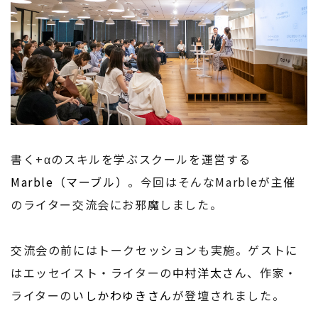
書く+αのスキルを学ぶスクールを運営する
Marble（マーブル）
。今回はそんなMarbleが主催
のライター交流会にお邪魔しました。
交流会の前にはトークセッションも実施。ゲストに
はエッセイスト・ライターの
中村洋太さん
、作家・
ライターの
いしかわゆきさん
が登壇されました。