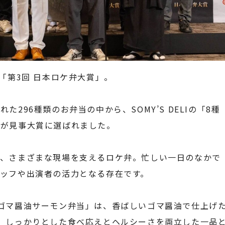
「第3回 日本ロケ弁大賞」。
296種類のお弁当の中から、SOMY’S DELIの「8種
」が見事大賞に選ばれました。
ど、さまざまな現場を支えるロケ弁。忙しい一日のなかで
ッフや出演者の活力となる存在です。
ゴマ醤油サーモン弁当」は、香ばしいゴマ醤油で仕上げ
。しっかりとした食べ応えとヘルシーさを両立した一品