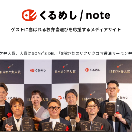
ゲストに喜ばれるお弁当選びを応援するメディアサイト
ロケ弁大賞、大賞はSOMY’S DELI「8種野菜のザクザクゴマ醤油サーモン