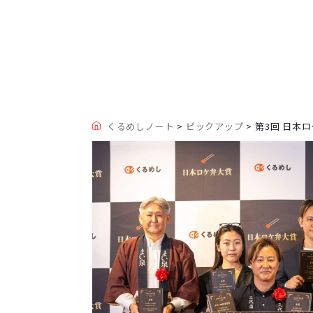
くるめしノート
>
ピックアップ
>
第3回 日本