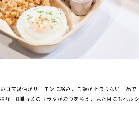
しいゴマ醤油がサーモンに絡み、ご飯が止まらない一品で
抜群。8種野菜のサラダが彩りを添え、見た目にもヘル