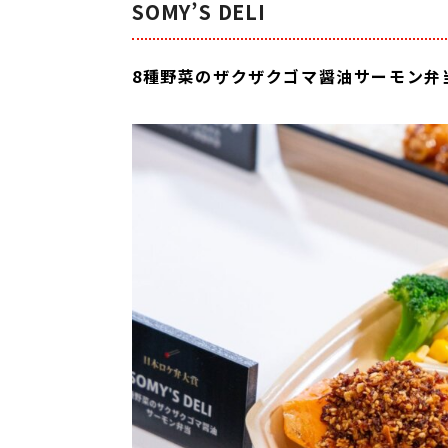
SOMY’S DELI
8種野菜のザクザクゴマ醤油サーモン弁当