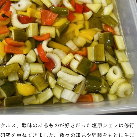
ピクルス。酸味のあるものが好きだった塩原シェフは修行
の研究を重ねてきました。数々の知見や経験をもとに生ま