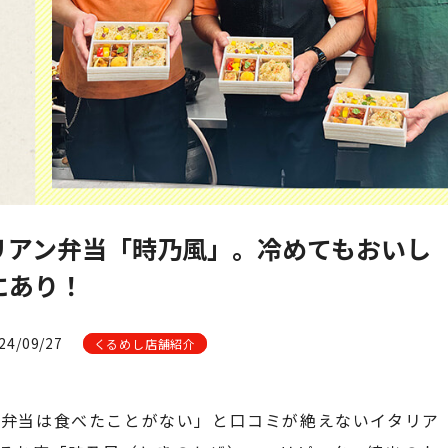
リアン弁当「時乃風」。冷めてもおいし
にあり！
4/09/27
くるめし店舗紹介
食弁当は食べたことがない」と口コミが絶えないイタリア