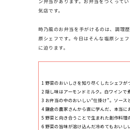
ン弁当があります。お弁当をつくってい
気店です。
時乃風のお弁当を手がけるのは、調理歴
原シェフです。今日はそんな塩原シェフ
に迫ります。
1
野菜のおいしさを知り尽くしたシェフが
2
隠し味はアーモンドミルク。白ワインで
3
お弁当の中のおいしい“仕掛け”。ソース
4
鎌倉の農家さんから直に学んだ、本当に
5
野菜と向き合うことで生まれた創作料理
6
野菜の旨味が溶け込んだ冷めてもおいし