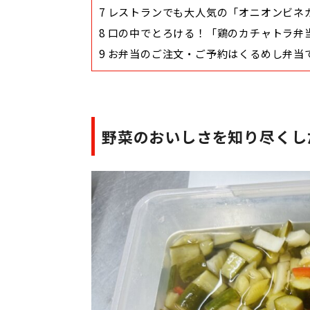
7
レストランでも大人気の「オニオンビネガ
8
口の中でとろける！「鶏のカチャトラ弁
9
お弁当のご注文・ご予約はくるめし弁当
野菜のおいしさを知り尽くし