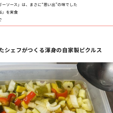
ーソース」は、まさに“思い出”の味でした
当」を実食
で
たシェフがつくる渾身の自家製ピクルス