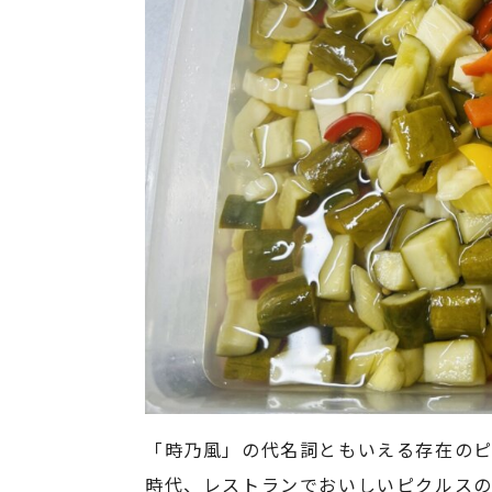
「時乃風」の代名詞ともいえる存在の
時代、レストランでおいしいピクルス