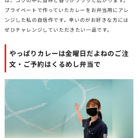
プライベートで作っていたカレーをお弁当用にアレ
ンジした私の自信作です。辛いのがお好きな方には
ぜひチャレンジしていただきたい一品です。
やっぱりカレーは金曜日だよねのご注
文・ご予約はくるめし弁当で