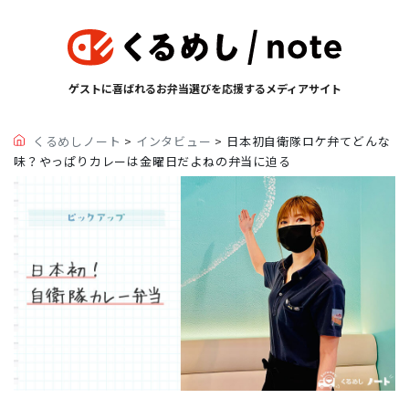
ゲストに喜ばれるお弁当選びを応援するメディアサイト
くるめしノート
>
インタビュー
>
日本初自衛隊ロケ弁てどんな
味？やっぱりカレーは金曜日だよねの弁当に迫る