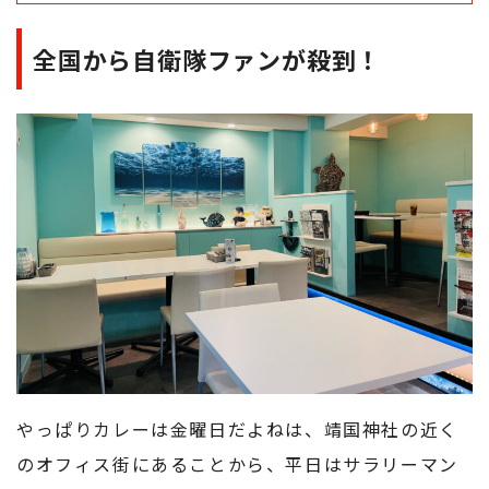
全国から自衛隊ファンが殺到！
やっぱりカレーは金曜日だよねは、靖国神社の近く
のオフィス街にあることから、平日はサラリーマン