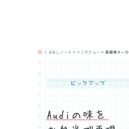
くるめしノート
>
インタビュー
>
高級車メーカー