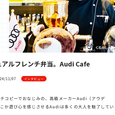
ルフレンチ弁当。Audi Cafe
4/11/07
インタビュー
チコピーでおなじみの、高級メーカーAudi（アウデ
こか遊び心を感じさせるAudiは多くの大人を魅了してい