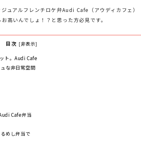
ジュアルフレンチロケ弁Audi Cafe（アウディカフェ）
からお高いんでしょ！？と思った方必見です。
目次
[
非表示
]
。Audi Cafe
ッシュな非日常空間
i Cafe弁当
）
はくるめし弁当で