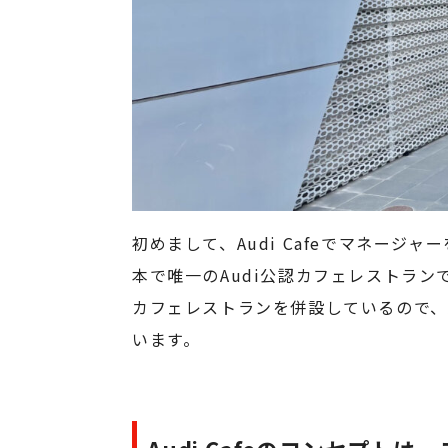
初めまして、Audi Cafeでマネージャ
本で唯一のAudi公認カフェレストラン
カフェレストランを併設しているので、
います。