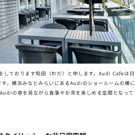
ーをしております和田（わだ）と申します。Audi Cafeは日
です。横浜みなとみらいにあるAudiのショールームの横
Audiの車を見ながら食事やお茶を楽しめる空間となって