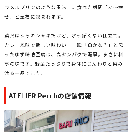
ラメルプリンのような風味」。食べた瞬間「あ〜幸
せ」と至福に包まれます。
菜葉はシャキシャキだけど、水っぽくない仕立て。
カレー風味で新しい味わい。一瞬「魚かな？」と思
ったゆず味噌豆腐は、高タンパクで濃厚。まさに料
亭の味です。野菜たっぷりで身体にじんわりと染み
渡る一品でした。
ATELIER Perchの店舗情報