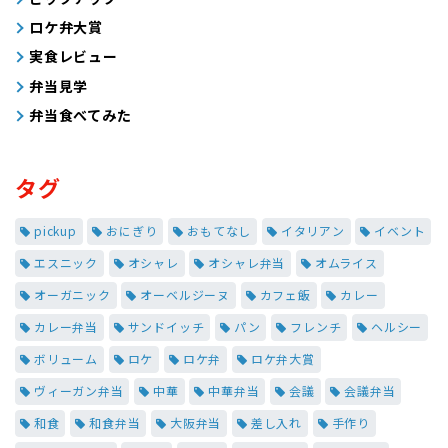
ロケ弁大賞
実食レビュー
弁当見学
弁当食べてみた
タグ
pickup
おにぎり
おもてなし
イタリアン
イベント
エスニック
オシャレ
オシャレ弁当
オムライス
オーガニック
オーベルジーヌ
カフェ飯
カレー
カレー弁当
サンドイッチ
パン
フレンチ
ヘルシー
ボリューム
ロケ
ロケ弁
ロケ弁大賞
ヴィーガン弁当
中華
中華弁当
会議
会議弁当
和食
和食弁当
大阪弁当
差し入れ
手作り