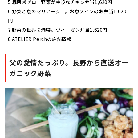
5
罪悪感ゼロ。野菜が主役なチキン弁当1,620円
6
野菜と魚のマリアージュ。お魚メインのお弁当1,620
円
7
野菜の世界を満喫。ヴィーガン弁当1,620円
8
ATELIER Perchの店舗情報
父の愛情たっぷり。長野から直送オー
ガニック野菜