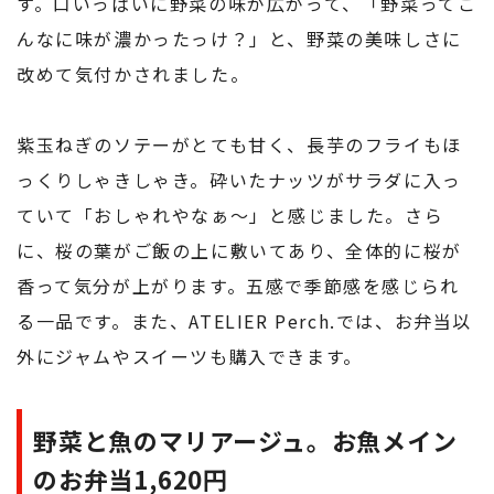
す。口いっぱいに野菜の味が広がって、「野菜ってこ
んなに味が濃かったっけ？」と、野菜の美味しさに
改めて気付かされました。
紫玉ねぎのソテーがとても甘く、長芋のフライもほ
っくりしゃきしゃき。砕いたナッツがサラダに入っ
ていて「おしゃれやなぁ〜」と感じました。さら
に、桜の葉がご飯の上に敷いてあり、全体的に桜が
香って気分が上がります。五感で季節感を感じられ
る一品です。また、ATELIER Perch.では、お弁当以
外にジャムやスイーツも購入できます。
野菜と魚のマリアージュ。お魚メイン
のお弁当1,620円