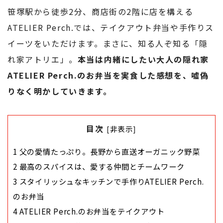
笹塚駅から徒歩2分、商店街の2階に店を構える
ATELIER Perch.では、テイクアウト弁当や手作りス
イーツをいただけます。まさに、知る人ぞ知る「隠
れ家アトリエ」。
本当は内緒にしたい大人の隠れ家
ATELIER Perch.のお弁当を実食した感想を、嘘偽
りなく明かしていきます。
目次
[
非表示
]
1
父の愛情たっぷり。長野から直送オーガニック野菜
2
最高のスパイスは、愛する仲間とチームワーク
3
スタイリッシュなキッチンで手作りATELIER Perch.
のお弁当
4
ATELIER Perch.のお弁当をテイクアウト