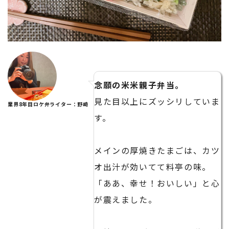
念願の米米親子弁当。
見た目以上にズッシリしていま
業界8年目ロケ弁ライター：野崎
す。
メインの厚焼きたまごは、カツ
オ出汁が効いてて料亭の味。
「ああ、幸せ！おいしい」と心
が震えました。