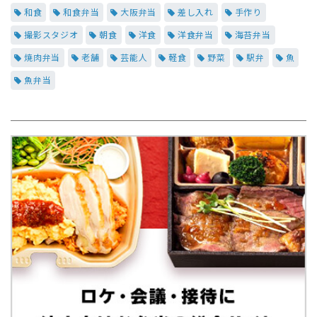
和食
和食弁当
大阪弁当
差し入れ
手作り
撮影スタジオ
朝食
洋食
洋食弁当
海苔弁当
焼肉弁当
老舗
芸能人
軽食
野菜
駅弁
魚
魚弁当