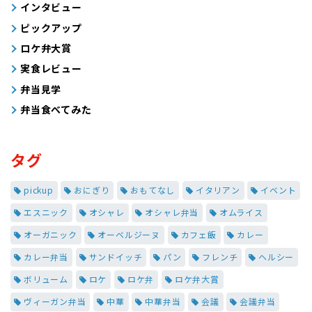
インタビュー
ピックアップ
ロケ弁大賞
実食レビュー
弁当見学
弁当食べてみた
タグ
pickup
おにぎり
おもてなし
イタリアン
イベント
エスニック
オシャレ
オシャレ弁当
オムライス
オーガニック
オーベルジーヌ
カフェ飯
カレー
カレー弁当
サンドイッチ
パン
フレンチ
ヘルシー
ボリューム
ロケ
ロケ弁
ロケ弁大賞
ヴィーガン弁当
中華
中華弁当
会議
会議弁当