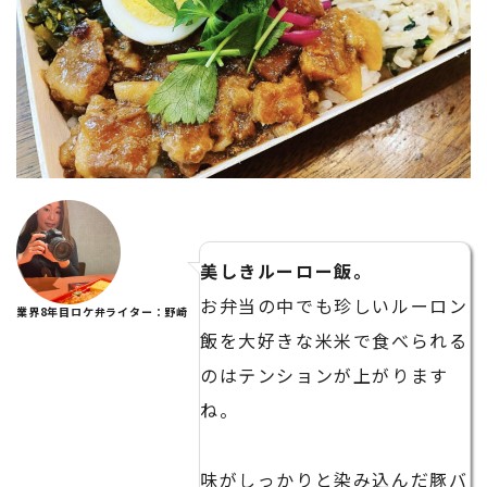
美しきルーロー飯。
お弁当の中でも珍しいルーロン
業界8年目ロケ弁ライター：野崎
飯を大好きな米米で食べられる
のはテンションが上がります
ね。
味がしっかりと染み込んだ豚バ