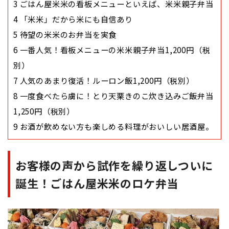
3
ごはん屋米米の看板メニューといえば、米米親子弁当
4
「米米」だから米にも自信あり
5
待望の米米のお弁当を実食
6
一番人気！看板メニューの米米親子弁当1,200円（税
別）
7
人気のあまり復活！ルーロン飯1,200円（税別）
8
一度食べたら虜に！とり天栗きのこ炊き込みご飯弁当
1,250円（税別）
9
お酒が飲めない方も楽しめる料理がおいしい居酒屋。
お客様の声から試作を繰り返しついに
誕生！ごはん屋米米のロケ弁当