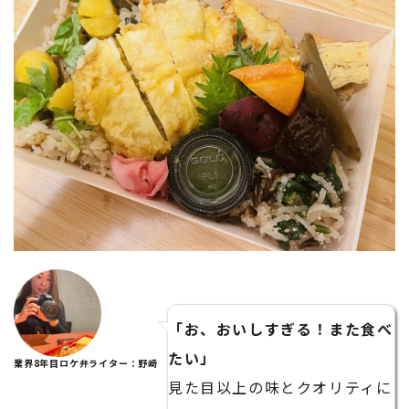
「お、おいしすぎる！また食べ
たい」
業界8年目ロケ弁ライター：野崎
見た目以上の味とクオリティに