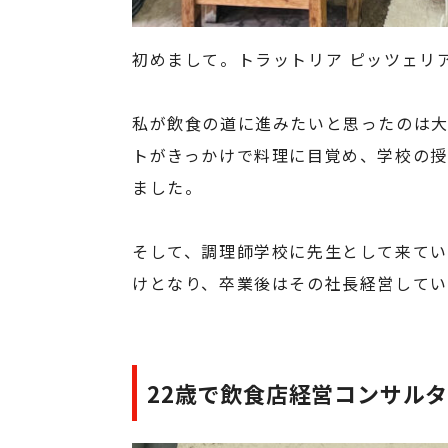
初めまして。トラットリア ピッツェリ
私が飲食の道に進みたいと思ったのは大
トがきっかけで料理に目覚め、学校の
ました。
そして、調理師学校に先生として来てい
けとなり、卒業後はその社長経営してい
22歳で飲食店経営コンサル