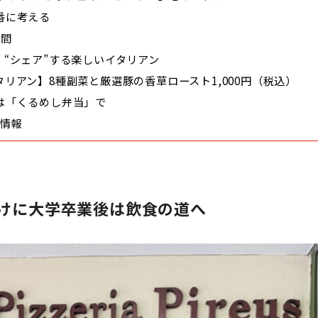
番に考える
年間
“シェア”する楽しいイタリアン
リアン】8種副菜と厳選豚の香草ロースト1,000円（税込）
は「くるめし弁当」で
舗情報
けに大学卒業後は飲食の道へ