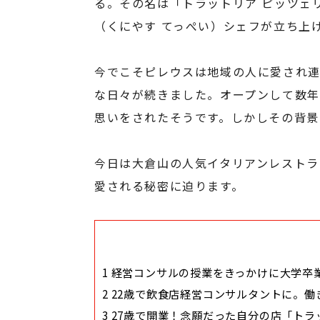
る。その名は「トラットリア ピッツェリア
（くにやす てっぺい）シェフが立ち上
今でこそピレウスは地域の人に愛され
な日々が続きました。オープンして数
思いをされたそうです。しかしその背景
今日は大倉山の人気イタリアンレストラ
愛される秘密に迫ります。
1
経営コンサルの授業をきっかけに大学卒
2
22歳で飲食店経営コンサルタントに。働
3
27歳で開業！念願だった自分の店「トラ