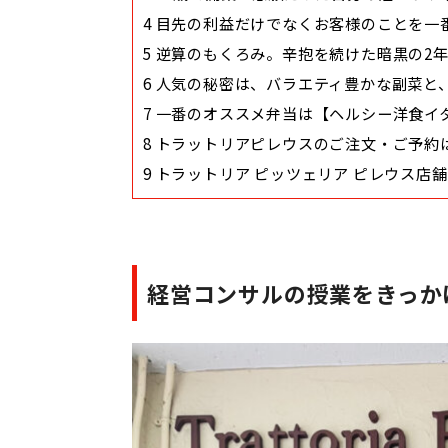
4
目先の利益だけでなくお客様のことを一
5
逆算のもくろみ。辛抱を続けた暗黒の2
6
人気の秘密は、バラエティ豊かな副菜と、
7
一番のオススメ弁当は【ヘルシー洋食イタ
8
トラットリアピレウスのご注文・ご予約
9
トラットリア ピッツェリア ピレウス店
経営コンサルの授業をきっか