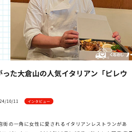
がった大倉山の人気イタリアン「ピレウ
4/10/11
インタビュー
店街の一角に女性に愛されるイタリアンレストランがあ