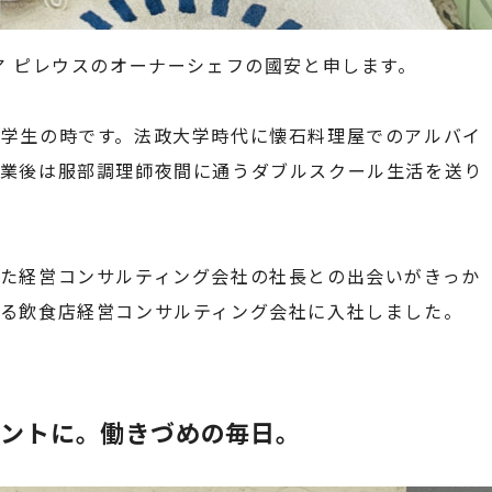
ア ピレウスのオーナーシェフの國安と申します。
学生の時です。法政大学時代に懐石料理屋でのアルバイ
授業後は服部調理師夜間に通うダブルスクール生活を送り
た経営コンサルティング会社の社長との出会いがきっか
る飲食店経営コンサルティング会社に入社しました。
タントに。働きづめの毎日。