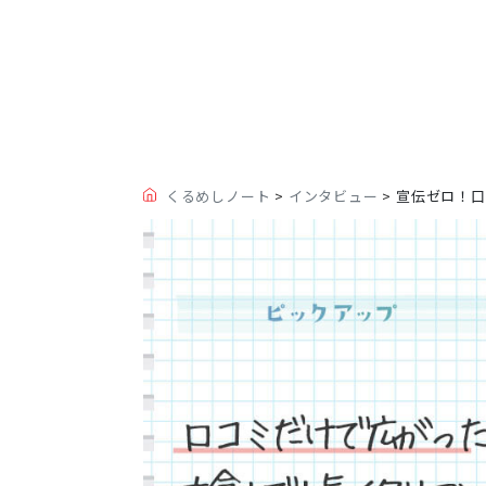
くるめしノート
>
インタビュー
>
宣伝ゼロ！口