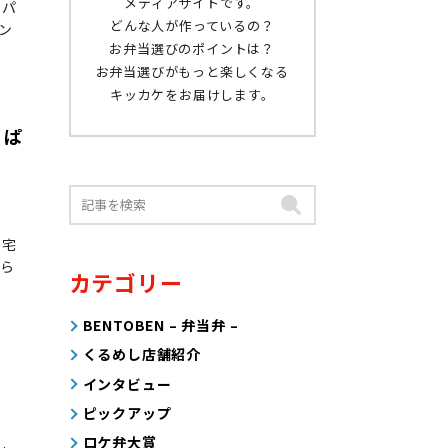
メディアサイトです。
のパ
どんな人が作っているの？
ン
お弁当選びのポイントは？
お弁当選びがもっと楽しくなる
キッカケをお届けします。
｜ぱ
住宅
うら
カテゴリー
BENTOBEN – 弁当弁 –
くるめし店舗紹介
インタビュー
ピックアップ
ロケ弁大賞