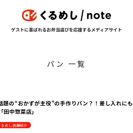
ゲストに喜ばれるお弁当選びを応援するメディアサイト
パン 一覧
話題の“おかずが主役”の手作りパン？！差し入れに
「田中惣菜店」
くるめし店舗紹介