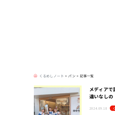
くるめしノート
>
パン
> 記事一覧
メディアで
違いなしの
2024.09.18