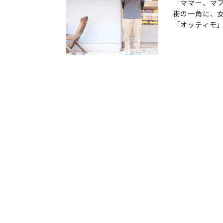
「ママー、マ
街の一角に、
「オッティモ