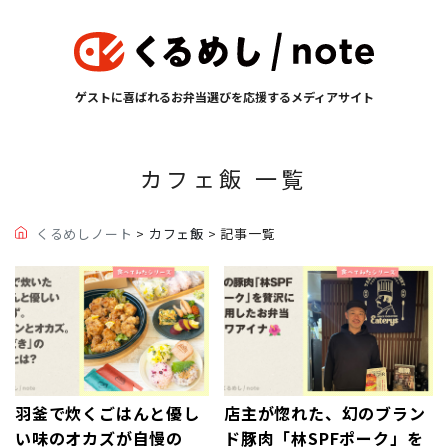
ゲストに喜ばれるお弁当選びを応援するメディアサイト
カフェ飯 一覧
くるめしノート
>
カフェ飯
> 記事一覧
羽釜で炊くごはんと優し
店主が惚れた、幻のブラン
い味のオカズが自慢の
ド豚肉「林SPFポーク」を