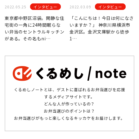
2022.05.25
インタビュー
2022.03.09
インタビュー
東京都中野区沼袋。閑静な住
「こんにちは！今日は何になさ
宅街の一角に24時間眠らな
いますか？」 神奈川県横浜市
い弁当のセントラルキッチン
金沢区。金沢文庫駅から徒歩
がある。その名もni…
1…
くるめしノートとは、ゲストに喜ばれるお弁当選びを応援
するメディアサイトです。
どんな人が作っているの？
お弁当選びのポイントは？
お弁当選びがもっと楽しくなるキッカケをお届けします。