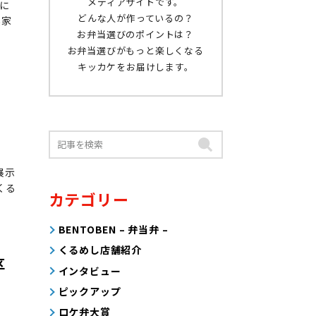
メディアサイトです。
に
どんな人が作っているの？
農家
お弁当選びのポイントは？
お弁当選びがもっと楽しくなる
キッカケをお届けします。
展示
くる
カテゴリー
BENTOBEN – 弁当弁 –
くるめし店舗紹介
区
インタビュー
ピックアップ
ロケ弁大賞