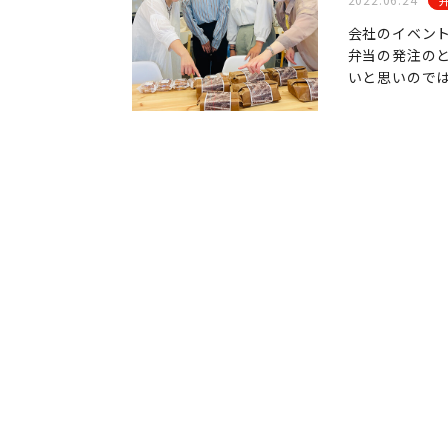
会社のイベン
弁当の発注の
いと思いのでは