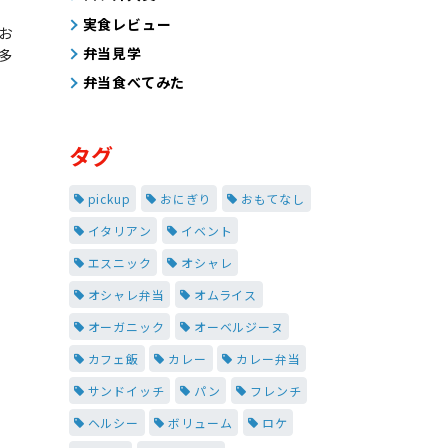
実食レビュー
お
弁当見学
多
弁当食べてみた
タグ
pickup
おにぎり
おもてなし
イタリアン
イベント
エスニック
オシャレ
オシャレ弁当
オムライス
オーガニック
オーベルジーヌ
カフェ飯
カレー
カレー弁当
サンドイッチ
パン
フレンチ
ヘルシー
ボリューム
ロケ