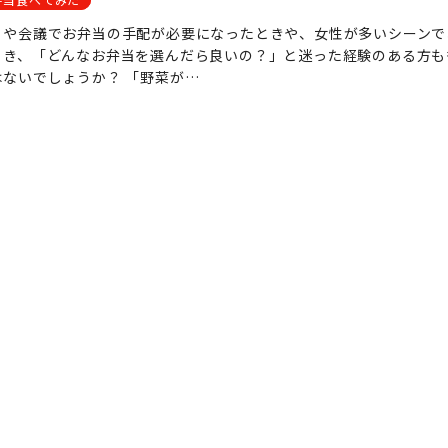
トや会議でお弁当の手配が必要になったときや、女性が多いシーンで
とき、「どんなお弁当を選んだら良いの？」と迷った経験のある方も
ないでしょうか？ 「野菜が…