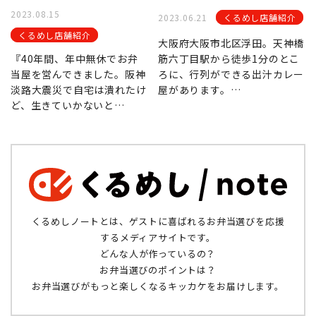
2023.08.15
2023.06.21
くるめし店舗紹介
くるめし店舗紹介
大阪府大阪市北区浮田。天神橋
『40年間、年中無休でお弁
筋六丁目駅から徒歩1分のとこ
当屋を営んできました。阪神
ろに、行列ができる出汁カレー
淡路大震災で自宅は潰れたけ
屋があります。…
ど、生きていかないと…
くるめしノートとは、ゲストに喜ばれるお弁当選びを応援
するメディアサイトです。
どんな人が作っているの？
お弁当選びのポイントは？
お弁当選びがもっと楽しくなるキッカケをお届けします。