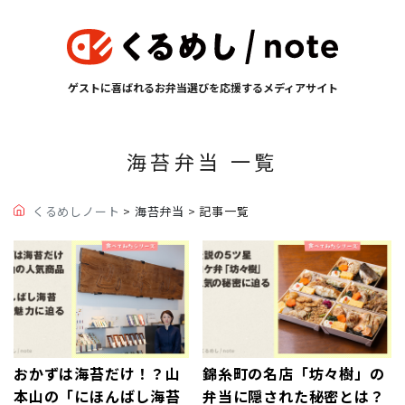
ゲストに喜ばれるお弁当選びを応援するメディアサイト
海苔弁当 一覧
くるめしノート
>
海苔弁当
> 記事一覧
おかずは海苔だけ！？山
錦糸町の名店「坊々樹」の
本山の「にほんばし海苔
弁当に隠された秘密とは？