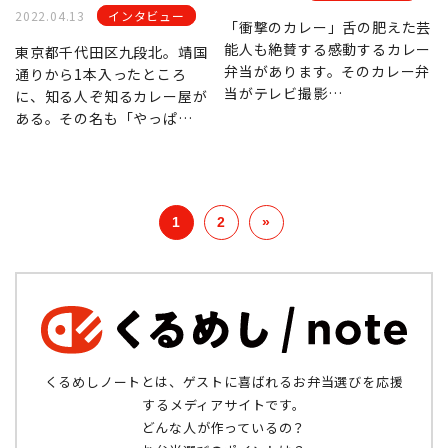
2022.04.13
インタビュー
「衝撃のカレー」舌の肥えた芸
能人も絶賛する感動するカレー
東京都千代田区九段北。靖国
弁当があります。そのカレー弁
通りから1本入ったところ
当がテレビ撮影…
に、知る人ぞ知るカレー屋が
ある。その名も「やっぱ…
投稿ナビゲーション
1
2
»
くるめしノートとは、ゲストに喜ばれるお弁当選びを応援
するメディアサイトです。
どんな人が作っているの？