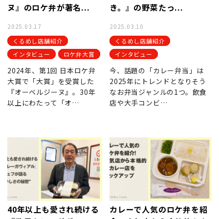
ヌ』のロケ弁が著名...
き。』の野菜たっ...
2025.03.17
2025.03.10
くるめし店舗紹介
くるめし店舗紹介
インタビュー
ロケ弁大賞
インタビュー
2024年、第1回 日本ロケ弁
今、話題の「カレー弁当」は
大賞で「大賞」を受賞した
2025年にトレンドとなりそう
『オーベルジーヌ』。30年
なお弁当ジャンルの1つ。飲食
以上にわたって「オ…
店や大手コンビ…
40年以上も愛され続ける
カレーで人気のロケ弁を紹